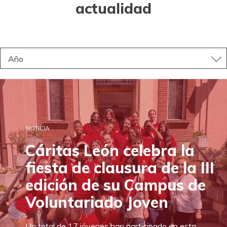
actualidad
Año
NOTICIA
Cáritas León celebra la
fiesta de clausura de la III
edición de su Campus de
Voluntariado Joven
Un total de 17 jóvenes han participado en esta