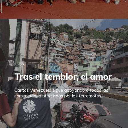
BLOG
Tras el temblor, el amor
Cáritas Venezuela sigue apoyando a todas las
comunidades afectadas por los terremotos.