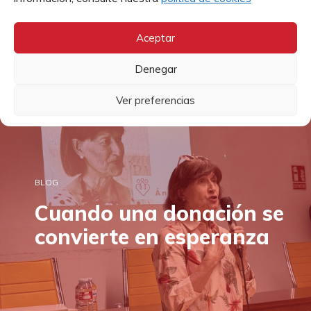
III Campus de Voluntariado Joven ofrece a los 1...
Aceptar
Denegar
Ver preferencias
BLOG
Cuando una donación se
convierte en esperanza