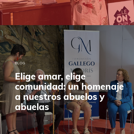
BLOG
Elige amar, elige
comunidad: un homenaje
a nuestros abuelos y
abuelas