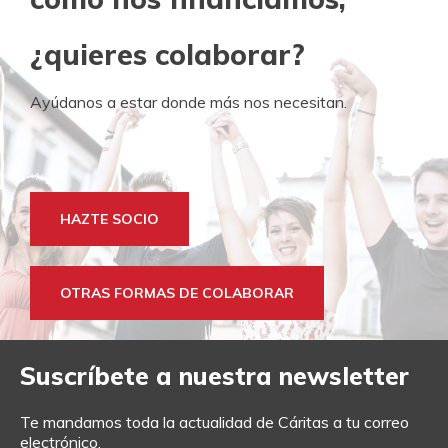
¿quieres colaborar?
Ayúdanos a estar donde más nos necesitan.
HAZTE SOCIO
OTRAS FORMAS DE COLABORAR
Suscríbete a nuestra newsletter
Te mandamos toda la actualidad de Cáritas a tu correo
electrónico.