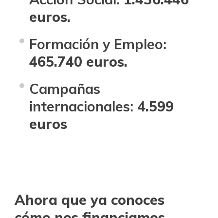
euros.
Formación y Empleo
:
465.740 euros.
Campañas
internacionales: 4
.599
euros
Ahora que ya conoces
cómo nos financiamos,