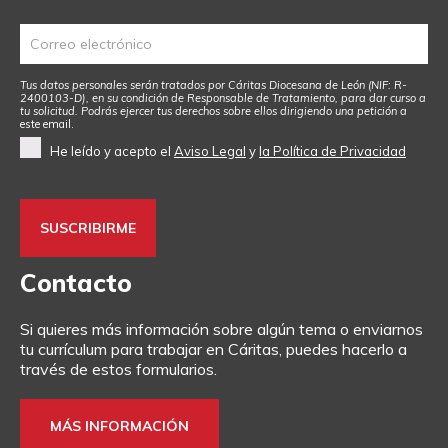
Tus datos personales serán tratados por Cáritas Diocesana de León (NIF: R-
2400103-D), en su condición de Responsable de Tratamiento, para dar curso a
tu solicitud. Podrás ejercer tus derechos sobre ellos dirigiendo una petición a
este email
.
He leído y acepto el
Aviso Legal
y
la Política de Privacidad
Contacto
Si quieres más información sobre algún tema o enviarnos
tu currículum para trabajar en Cáritas, puedes hacerlo a
través de estos formularios.
MÁS INFORMACIÓN