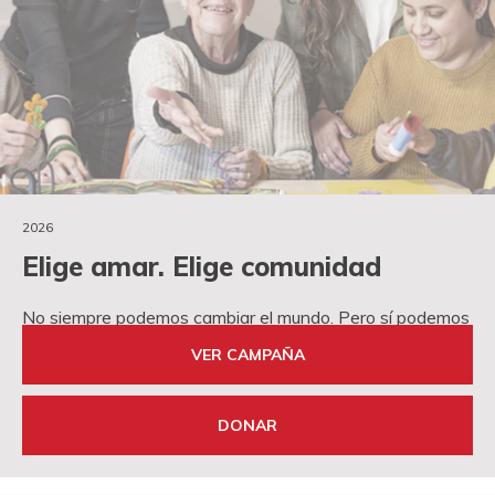
2026
Elige amar. Elige comunidad
No siempre podemos cambiar el mundo. Pero sí podemos
elegir cómo vivir en él.
VER CAMPAÑA
DONAR