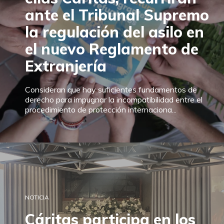
ante el Tribunal Supremo
la regulación del asilo en
el nuevo Reglamento de
Extranjería
Consideran que hay suficientes fundamentos de
derecho para impugnar la incompatibilidad entre el
procedimiento de protección internaciona...
NOTICIA
Cáritas participa en los