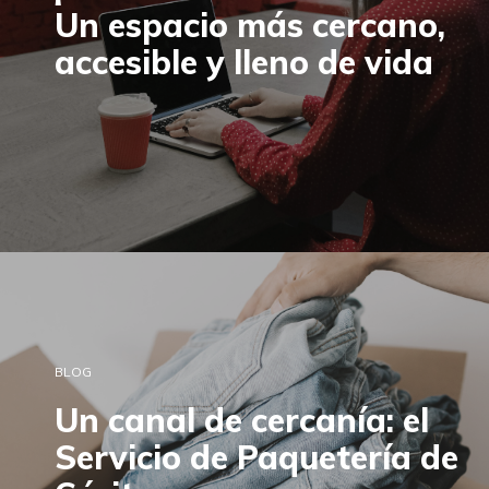
Un espacio más cercano,
accesible y lleno de vida
BLOG
Un canal de cercanía: el
Servicio de Paquetería de