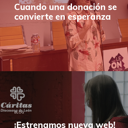
Cuando una donación se
convierte en esperanza
BLOG
¡Estrenamos nueva web!