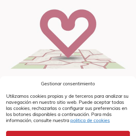
Gestionar consentimiento
Utilizamos cookies propias y de terceros para analizar su
2024
navegación en nuestro sitio web. Puede aceptar todas
las cookies, rechazarlas o configurar sus preferencias en
Allí donde nos necesitas, abrimos
los botones disponibles a continuación. Para más
camino a la esperanza
información, consulte nuestra
politica de cookies
VER CAMPAÑA