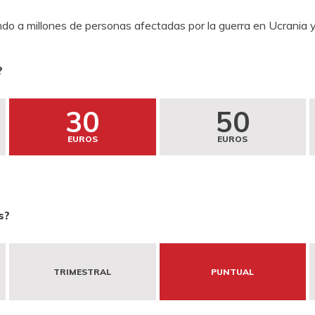
o a millones de personas afectadas por la guerra en Ucrania y
?
30
50
EUROS
EUROS
s?
TRIMESTRAL
PUNTUAL