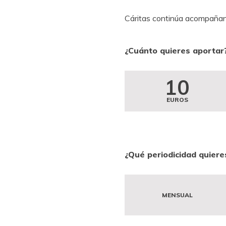
Cáritas continúa acompañand
¿Cuánto quieres aportar
10
EUROS
¿Qué periodicidad quiere
MENSUAL