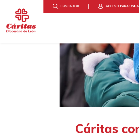
BUSCADOR
ACCESO PARA USUA
DONA
HAZTE VOLUNTARIO/A
Cáritas co