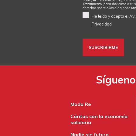
Tratamiento, para dar curso a tu so
derechos sobre ellos dirigiendo un
He leído y acepto el
Avi
Privacidad
Síguenos
Moda Re
Cáritas con la economía
solidaria
Nadie sin futuro