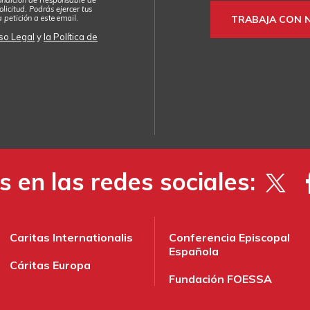
licitud. Podrás ejercer tus
a petición a
este email
.
TRABAJA CON 
so Legal
y
la Política de
 en las redes sociales:
Caritas Internationalis
Conferencia Episcopal
Española
Cáritas Europa
Fundación FOESSA